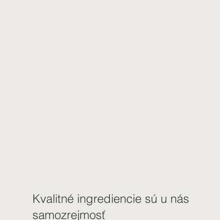
Kvalitné ingrediencie sú u nás
samozrejmosť