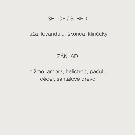
SRDCE / STRED
ruža, levanduľa, škorica, klinčeky
ZÁKLAD
pižmo, ambra, heliotrop, pačuli,
céder, santalové drevo