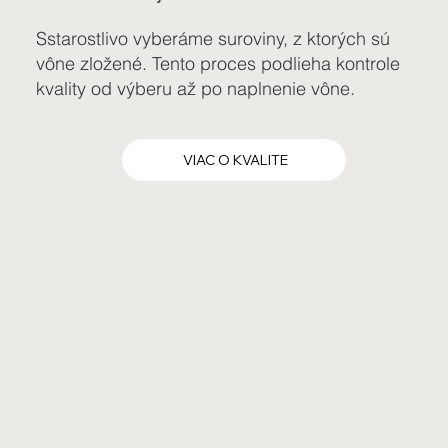
Sstarostlivo vyberáme suroviny, z ktorých sú
vône zložené. Tento proces podlieha kontrole
kvality od výberu až po naplnenie vône.
VIAC O KVALITE