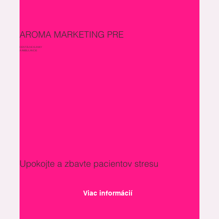
AROMA MARKETING PRE
DENTÁLNE KLINIKY
A AMBULANCIE
Upokojte a zbavte pacientov stresu
Viac informácií