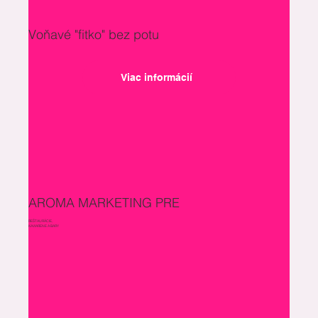
Voňavé "fitko" bez potu
Viac informácií
AROMA MARKETING PRE
REŠTAURÁCIE,
KAVIARENE A BARY