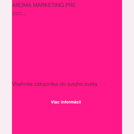
AROMA MARKETING PRE
SHOWROOMY
VŠETKÉHO DRUHU
Vtiahnite zákazníka do svojho sveta
Viac informácií