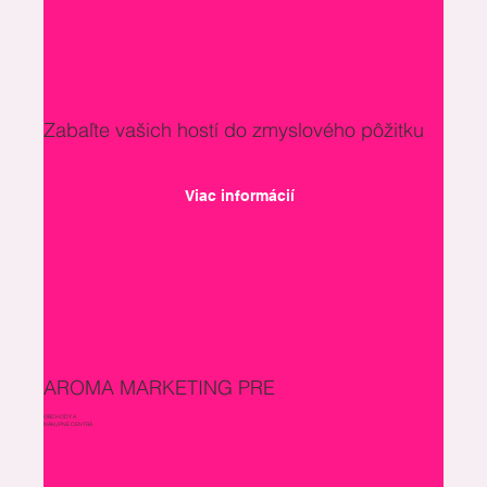
Zabaľte vašich hostí do zmyslového pôžitku
Viac informácií
AROMA MARKETING PRE
OBCHODY A
NÁKUPNÉ CENTRÁ