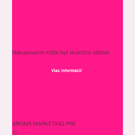
Nakupovanie môže byť skutočný zážitok
Viac informácií
AROMA MARKETING PRE
KASÍNA
A HERNE