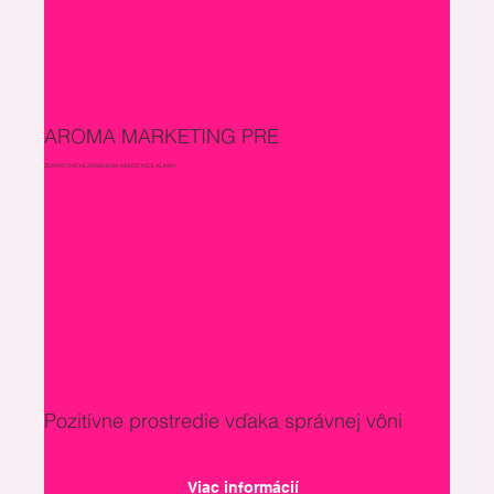
AROMA MARKETING PRE
ZDRAVOTNÍCKE ZARIADENIA, NEMOCNICE, KLINIKY
Pozitívne prostredie vďaka správnej vôni
Viac informácií