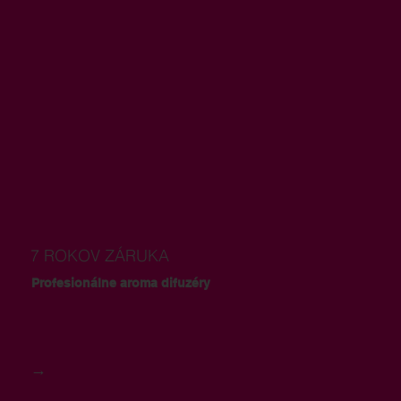
7 ROKOV ZÁRUKA
Profesionálne aroma difuzéry
→