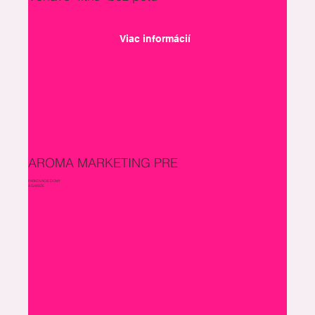
Viac informácií
AROMA MARKETING PRE
PARKOVACIE DOMY
A GARÁŽE