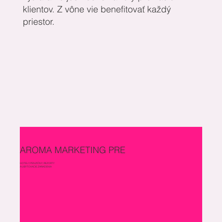
klientov. Z vône vie benefitovať každý
priestor.
AROMA MARKETING PRE
HOTELY, PENZIÓNY, REZORTY
A UBYTOVACIE ZARIADENIA