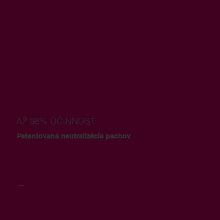
AŽ 98% ÚČINNOSŤ
Patentovaná neutralizácia pachov
→