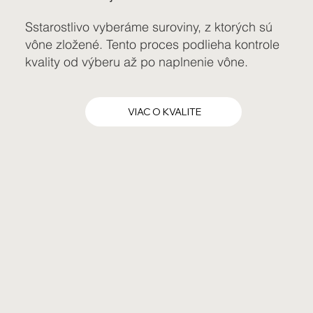
Sstarostlivo vyberáme suroviny, z ktorých sú
vône zložené. Tento proces podlieha kontrole
kvality od výberu až po naplnenie vône.
VIAC O KVALITE