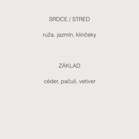
SRDCE / STRED
ruža, jazmín, klinčeky
ZÁKLAD
céder, pačuli, vetiver