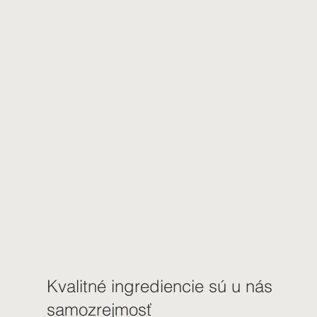
Kvalitné ingrediencie sú u nás
samozrejmosť