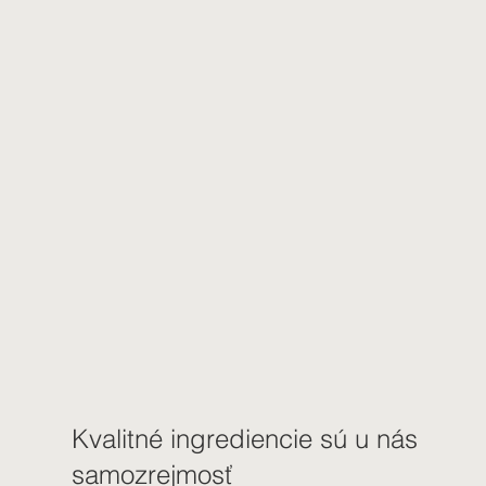
Kvalitné ingrediencie sú u nás
samozrejmosť