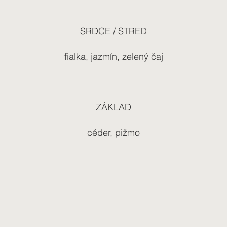
SRDCE / STRED
fialka, jazmín, zelený čaj
ZÁKLAD
céder, pižmo