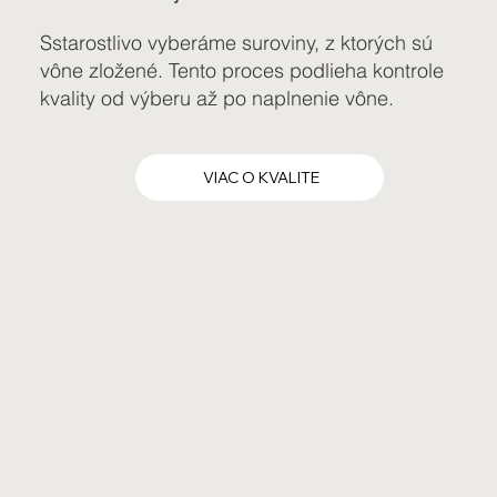
Sstarostlivo vyberáme suroviny, z ktorých sú
vône zložené. Tento proces podlieha kontrole
kvality od výberu až po naplnenie vône.
VIAC O KVALITE