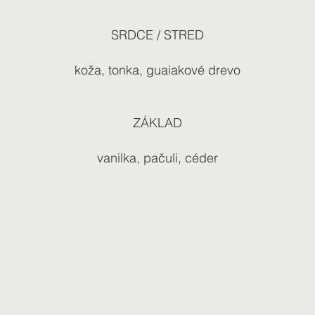
SRDCE / STRED
koža, tonka, guaiakové drevo
ZÁKLAD
vanilka, pačuli, céder