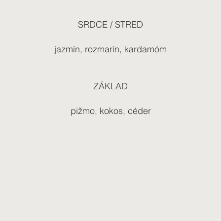
SRDCE / STRED
jazmín, rozmarín, kardamóm
ZÁKLAD
pižmo, kokos, céder