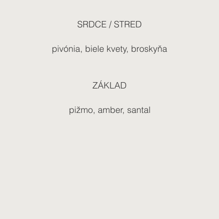
SRDCE / STRED
pivónia, biele kvety, broskyňa
ZÁKLAD
pižmo, amber, santal