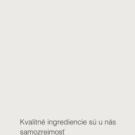
Kvalitné ingrediencie sú u nás
samozrejmosť