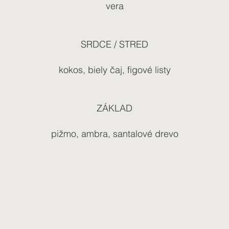
vera
SRDCE / STRED
kokos, biely čaj, figové listy
ZÁKLAD
pižmo, ambra, santalové drevo