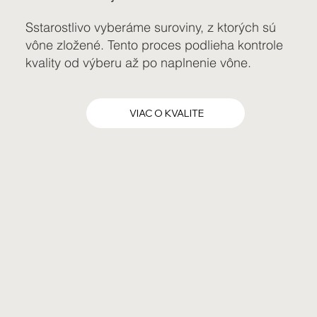
Sstarostlivo vyberáme suroviny, z ktorých sú
vône zložené. Tento proces podlieha kontrole
kvality od výberu až po naplnenie vône.
VIAC O KVALITE