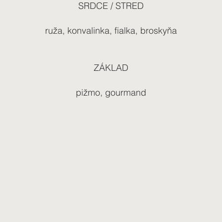
SRDCE / STRED
ruža, konvalinka, fialka, broskyňa
ZÁKLAD
pižmo, gourmand