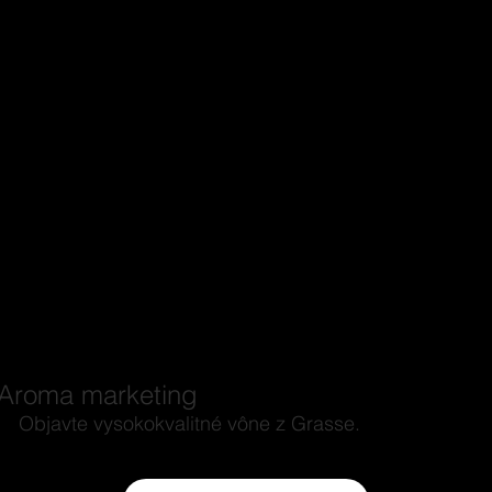
Aroma marketing
Objavte vysokokvalitné vône z Grasse.