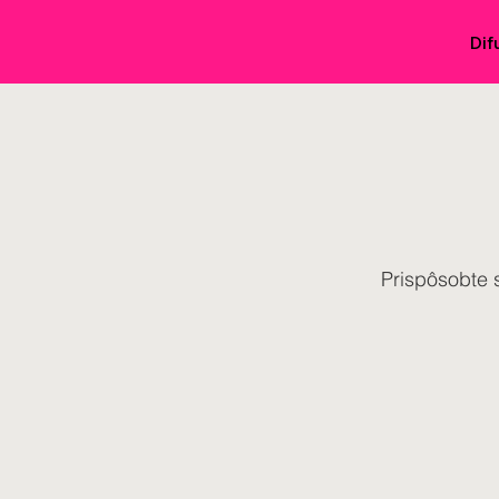
Dif
Prispôsobte s