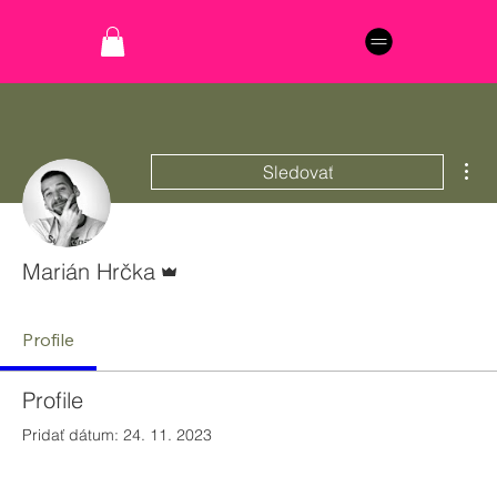
Ďal
Sledovať
Admin
Marián Hrčka
Profile
Profile
Pridať dátum: 24. 11. 2023