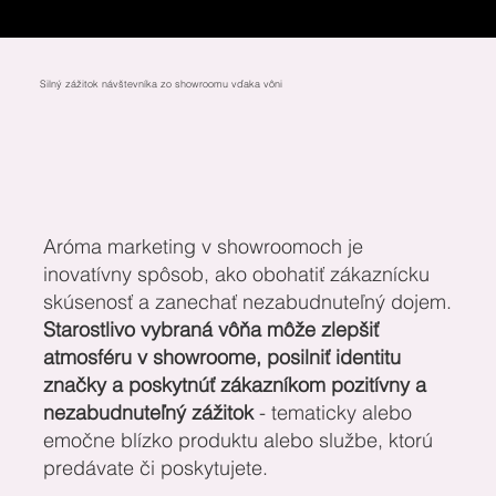
Silný zážitok návštevníka zo showroomu vďaka vôni
Aróma marketing v showroomoch je
inovatívny spôsob, ako obohatiť zákaznícku
skúsenosť a zanechať nezabudnuteľný dojem.
Starostlivo vybraná vôňa môže zlepšiť
atmosféru v showroome, posilniť identitu
značky a poskytnúť zákazníkom pozitívny a
nezabudnuteľný zážitok
- tematicky alebo
emočne blízko produktu alebo službe, ktorú
predávate či poskytujete.