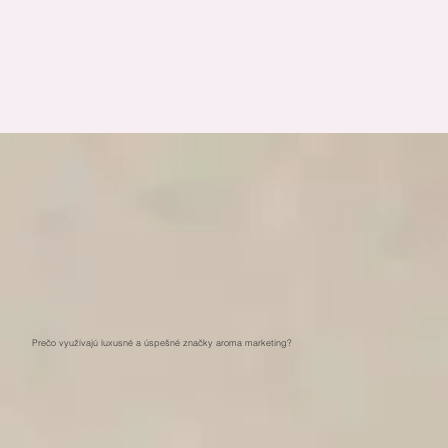
Prečo využívajú luxusné a úspešné značky aroma marketing?