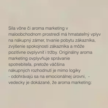
Sila vône či aroma marketing v
maloobchodnom prostredí má hmatateľný vplyv
na nákupný zámer, trvanie pobytu zákazníka,
zvýšenie spokojnosti zákazníka a môže
pozitívne ovplyvniť i tržby. Originálny aroma
marketing ovplyvňuje správanie
spotrebiteľa, pretože väčšina
nákupných rozhodnutí je mimo logiky
- odohrávajú sa na emocionálnej úrovni, -
vedecky je dokázané, že aroma marketing: