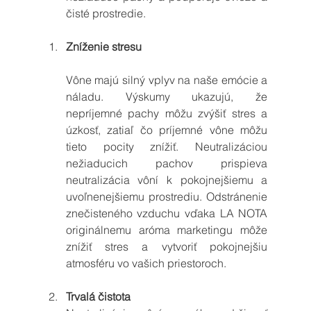
čisté prostredie.
Zníženie stresu
Vône majú silný vplyv na naše emócie a 
náladu. Výskumy ukazujú, že 
nepríjemné pachy môžu zvýšiť stres a 
úzkosť, zatiaľ čo príjemné vône môžu 
tieto pocity znížiť. Neutralizáciou 
nežiaducich pachov prispieva 
neutralizácia vôní k pokojnejšiemu a 
uvoľnenejšiemu prostrediu. Odstránenie 
znečisteného vzduchu vďaka LA NOTA 
originálnemu aróma marketingu môže 
znížiť stres a vytvoriť pokojnejšiu 
atmosféru vo vašich priestoroch.
Trvalá čistota