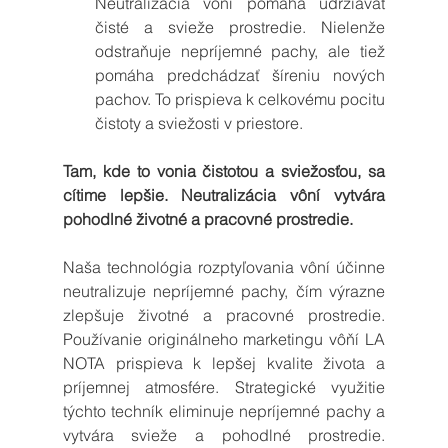
Neutralizácia vôní pomáha udržiavať 
čisté a svieže prostredie. Nielenže 
odstraňuje nepríjemné pachy, ale tiež 
pomáha predchádzať šíreniu nových 
pachov. To prispieva k celkovému pocitu 
čistoty a sviežosti v priestore.
Tam, kde to vonia čistotou a sviežosťou, sa 
cítime lepšie. Neutralizácia vôní vytvára 
pohodlné životné a pracovné prostredie.
Naša technológia rozptyľovania vôní účinne 
neutralizuje nepríjemné pachy, čím výrazne 
zlepšuje životné a pracovné prostredie. 
Používanie originálneho marketingu vôňí LA 
NOTA prispieva k lepšej kvalite života a 
príjemnej atmosfére. Strategické využitie 
týchto techník eliminuje nepríjemné pachy a 
vytvára svieže a pohodlné prostredie. 