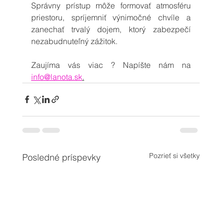
Správny prístup môže formovať atmosféru 
priestoru, spríjemniť výnimočné chvíle a 
zanechať trvalý dojem, ktorý zabezpečí 
nezabudnuteľný zážitok.
Zaujíma vás viac ? Napíšte nám na 
info@lanota.sk
.
Pozrieť si všetky
Posledné príspevky