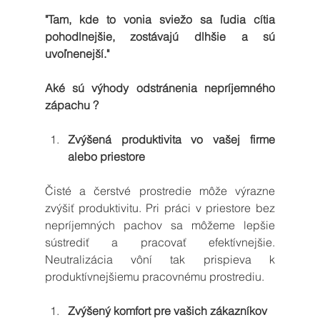
"Tam, kde to vonia sviežo sa ľudia cítia 
pohodlnejšie, zostávajú dlhšie a sú 
uvoľnenejší."
Aké sú výhody odstránenia nepríjemného 
zápachu ? 
Zvýšená produktivita vo vašej firme 
alebo priestore
Čisté a čerstvé prostredie môže výrazne 
zvýšiť produktivitu. Pri práci v priestore bez 
nepríjemných pachov sa môžeme lepšie 
sústrediť a pracovať efektívnejšie. 
Neutralizácia vôní tak prispieva k 
produktívnejšiemu pracovnému prostrediu.
Zvýšený komfort pre vašich zákazníkov