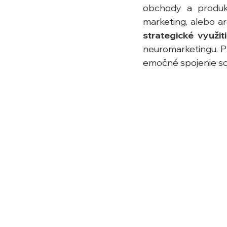
obchody a produkt
marketing, alebo a
strategické využi
neuromarketingu. Pr
emočné spojenie so