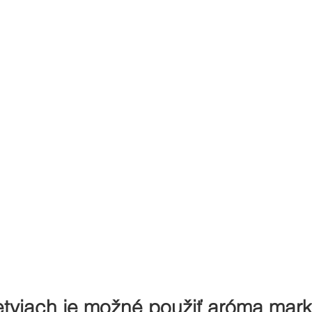
tviach je možné použiť aróma mark