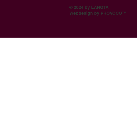
© 2024 by LANOTA
Webdesign by
PROVOCO™