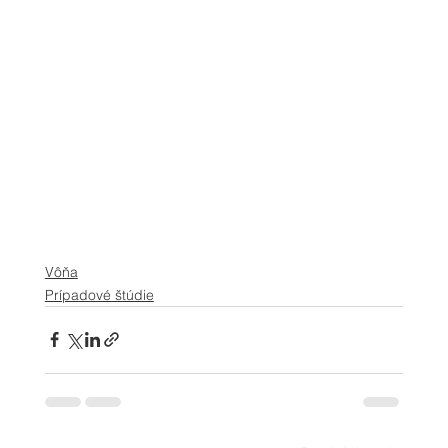
Vôňa
Prípadové štúdie