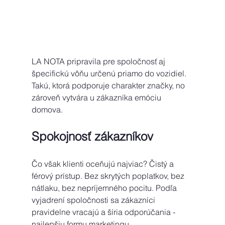
LA NOTA pripravila pre spoločnosť aj 
špecifickú vôňu určenú priamo do vozidiel. 
Takú, ktorá podporuje charakter značky, no 
zároveň vytvára u zákazníka emóciu 
domova. 
Spokojnosť zákazníkov 
Čo však klienti oceňujú najviac? Čistý a 
férový prístup. Bez skrytých poplatkov, bez 
nátlaku, bez nepríjemného pocitu. Podľa 
vyjadrení spoločnosti sa zákazníci 
pravidelne vracajú a šíria odporúčania - 
najlepšiu formu marketingu. 