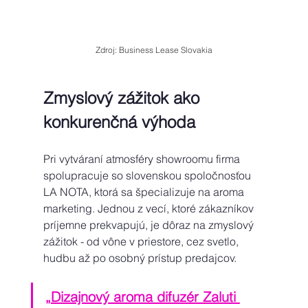
Zdroj: Business Lease Slovakia
Zmyslový zážitok ako 
konkurenčná výhoda 
Pri vytváraní atmosféry showroomu firma 
spolupracuje so slovenskou spoločnosťou 
LA NOTA, ktorá sa špecializuje na aroma 
marketing. Jednou z vecí, ktoré zákazníkov 
príjemne prekvapujú, je dôraz na zmyslový 
zážitok - od vône v priestore, cez svetlo, 
hudbu až po osobný prístup predajcov. 
„
Dizajnový aroma difuzér Zaluti 