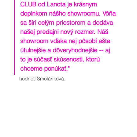
CLUB od Lanota
 je krásnym 
doplnkom nášho showroomu. Vôňa 
sa šíri celým priestorom a dodáva 
našej predajni nový rozmer. Náš 
showroom vďaka nej pôsobí ešte 
útulnejšie a dôveryhodnejšie -- aj 
to je súčasť skúsenosti, ktorú 
chceme ponúkať," 
hodnotí Smoláriková. 