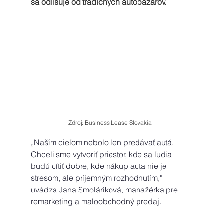
sa odlišuje od tradičných autobazárov.
Zdroj: Business Lease Slovakia
„Naším cieľom nebolo len predávať autá. 
Chceli sme vytvoriť priestor, kde sa ľudia 
budú cítiť dobre, kde nákup auta nie je 
stresom, ale príjemným rozhodnutím," 
uvádza Jana Smoláriková, manažérka pre 
remarketing a maloobchodný predaj. 