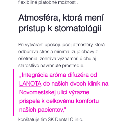
flexibilné platobné možnosti. 
Atmosféra, ktorá mení 
prístup k stomatológii 
Pri vytváraní upokojujúcej atmosféry, ktorá 
odbúrava stres a minimalizuje obavy z 
ošetrenia, zohráva významnú úlohu aj 
starostlivo navrhnuté prostredie. 
„Integrácia aróma difuzéra od 
LANOTA
 do našich dvoch kliník na 
Novomestskej ulici výrazne 
prispela k celkovému komfortu 
našich pacientov," 
konštatuje tím SK Dental Clinic. 