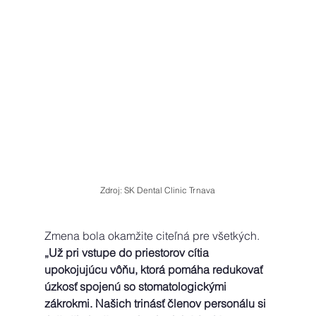
Zdroj: SK Dental Clinic Trnava
Zmena bola okamžite citeľná pre všetkých. 
„Už pri vstupe do priestorov cítia 
upokojujúcu vôňu, ktorá pomáha redukovať 
úzkosť spojenú so stomatologickými 
zákrokmi. Našich trinásť členov personálu si 