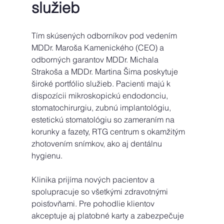
služieb 
Tím skúsených odborníkov pod vedením 
MDDr. Maroša Kamenického (CEO) a 
odborných garantov MDDr. Michala 
Strakoša a MDDr. Martina Šima poskytuje 
široké portfólio služieb. Pacienti majú k 
dispozícii mikroskopickú endodonciu, 
stomatochirurgiu, zubnú implantológiu, 
estetickú stomatológiu so zameraním na 
korunky a fazety, RTG centrum s okamžitým 
zhotovením snímkov, ako aj dentálnu 
hygienu. 
Klinika prijíma nových pacientov a 
spolupracuje so všetkými zdravotnými 
poisťovňami. Pre pohodlie klientov 
akceptuje aj platobné karty a zabezpečuje 