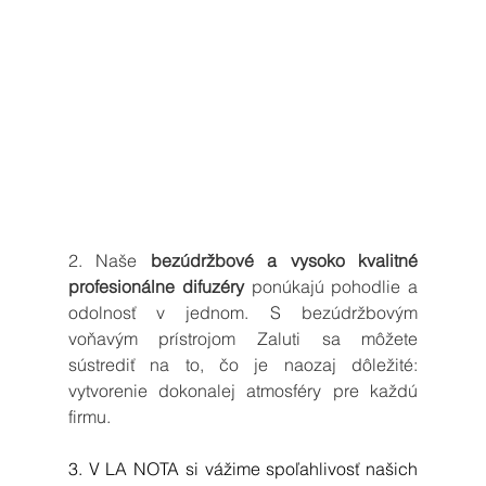
2. Naše 
bezúdržbové a vysoko kvalitné 
profesionálne difuzéry
 ponúkajú pohodlie a 
odolnosť v jednom. S bezúdržbovým 
voňavým prístrojom Zaluti sa môžete 
sústrediť na to, čo je naozaj dôležité: 
vytvorenie dokonalej atmosféry pre každú 
firmu. 
3. V LA NOTA si vážime spoľahlivosť našich 