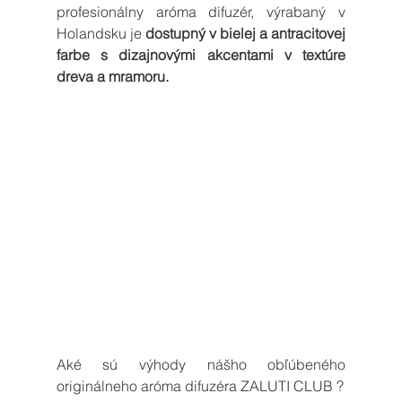
profesionálny aróma difuzér, výrabaný v 
Holandsku je 
dostupný v bielej a antracitovej 
farbe s dizajnovými akcentami v textúre 
dreva a mramoru.
Aké sú výhody nášho obľúbeného 
originálneho aróma difuzéra ZALUTI CLUB ?