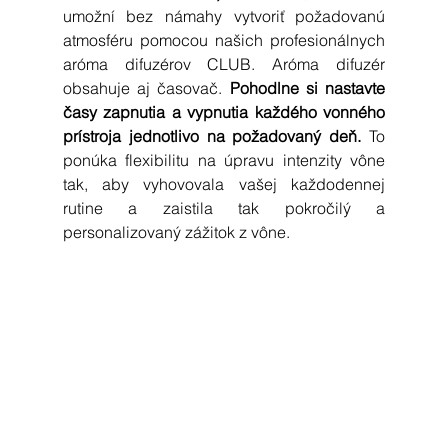
umožní bez námahy vytvoriť požadovanú 
atmosféru pomocou našich profesionálnych 
aróma difuzérov CLUB. Aróma difuzér 
obsahuje aj časovač. 
Pohodlne si
nastavte 
časy zapnutia a vypnutia každého vonného 
prístroja jednotlivo na požadovaný deň. 
To 
ponúka flexibilitu na úpravu intenzity vône 
tak, aby vyhovovala vašej každodennej 
rutine a zaistila tak pokročilý a 
personalizovaný zážitok z vône.