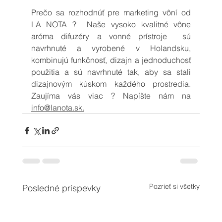
Prečo sa rozhodnúť pre marketing vôní od 
LA NOTA ?  Naše vysoko kvalitné vône 
aróma difuzéry a vonné prístroje  sú 
navrhnuté a vyrobené v Holandsku, 
kombinujú funkčnosť, dizajn a jednoduchosť 
použitia a sú navrhnuté tak, aby sa stali 
dizajnovým kúskom každého prostredia. 
Zaujíma vás viac ? Napíšte nám na 
info@lanota.sk
.
Pozrieť si všetky
Posledné príspevky