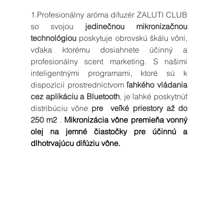
1.Profesionálny aróma difuzér ZALUTI CLUB  
so svojou 
jedinečnou mikronizačnou 
technológiou 
poskytuje obrovskú škálu vôní, 
vďaka ktorému dosiahnete účinný a 
profesionálny scent marketing. S našimi 
inteligentnými programami, ktoré sú k 
dispozícii prostredníctvom 
ľahkého vládania 
cez aplikáciu a Bluetooth
, je ľahké poskytnúť 
distribúciu vône 
pre  veľké priestory až do 
250 m2 
. 
Mikronizácia vône premieňa vonný 
olej na jemné čiastočky pre účinnú a 
dlhotrvajúcu difúziu vône.