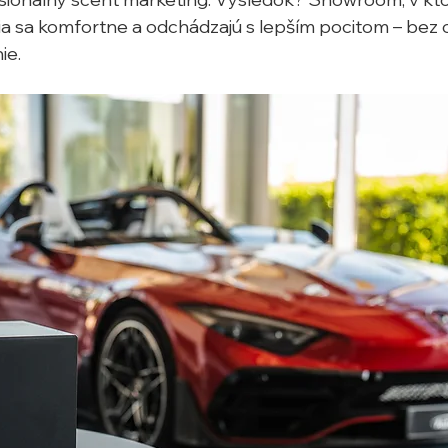
ítia sa komfortne a odchádzajú s lepším pocitom – bez o
ie.