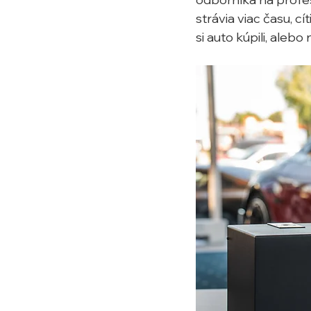
strávia viac času, c
si auto kúpili, alebo n