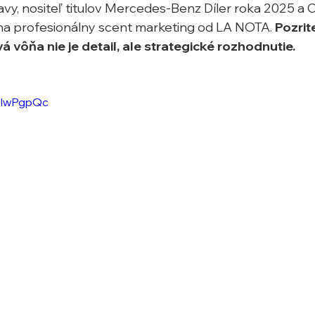
vy, nositeľ titulov Mercedes-Benz Díler roka 2025 a
na profesionálny scent marketing od LA NOTA. 
Pozrite
 vôňa nie je detail, ale strategické rozhodnutie.
qolwPgpQc