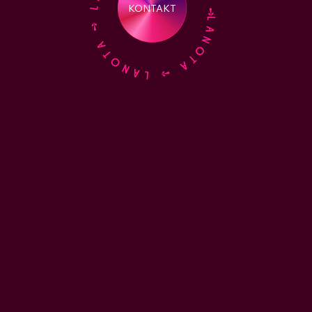
LANOTA ➺ LANOTA ➺ LANOTA ➺ LANOTA ➺
KONTAKT