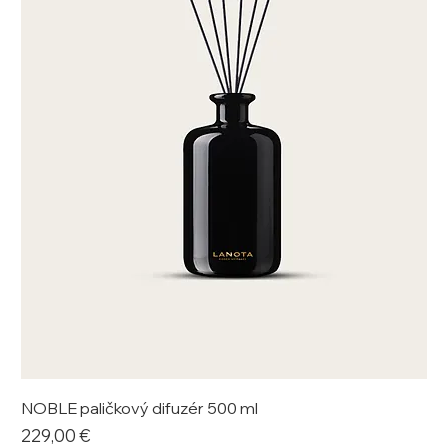
NOBLE paličkový difuzér 500 ml
Cena
229,00 €