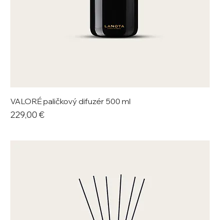
VALORÉ paličkový difuzér 500 ml
Cena
229,00 €