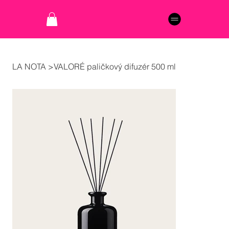
LA NOTA
>
VALORÉ paličkový difuzér 500 ml