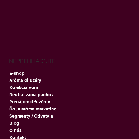
NEPREHLIADNITE
E-shop
Aróma difuzéry
Kolekcia vôní
Neutralizácia pachov
Prenájom difuzérov
Čo je aróma marketing
Segmenty / Odvetvia
Blog
O nás
Kontakt