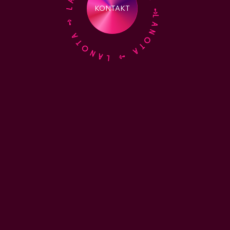
LANOTA ➺ LANOTA ➺ LANOTA ➺ LANOTA ➺
KONTAKT