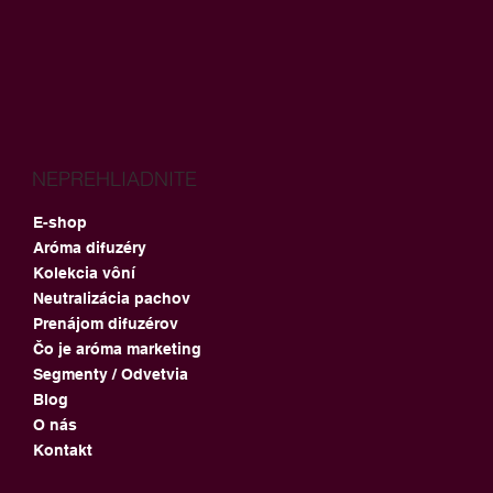
NEPREHLIADNITE
E-shop
Aróma difuzéry
Kolekcia vôní
Neutralizácia pachov
Prenájom difuzérov
Čo je aróma marketing
Segmenty / Odvetvia
Blog
O nás
Kontakt