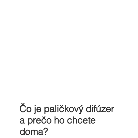
Čo je paličkový difúzer 
a prečo ho chcete 
doma?