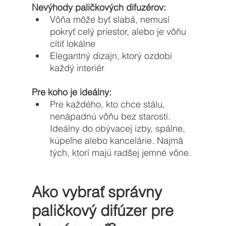
Nevýhody paličkových difuzérov:
Vôňa môže byť slabá, nemusí 
pokryť celý priestor, alebo je vôňu 
cítiť lokálne
Elegantný dizajn, ktorý ozdobí 
každý interiér
Pre koho je ideálny: 
Pre každého, kto chce stálu, 
nenápadnú vôňu bez starostí. 
Ideálny do obývacej izby, spálne, 
kúpeľne alebo kancelárie. Najmä 
tých, ktorí majú radšej jemné vône. 
Ako vybrať správny 
paličkový difúzer pre 