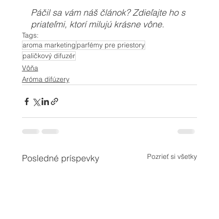
Páčil sa vám náš článok? Zdieľajte ho s 
priateľmi, ktorí milujú krásne vône.
Tags:
aroma marketing
parfémy pre priestory
paličkový difuzér
Vôňa
Aróma difúzery
Pozrieť si všetky
Posledné príspevky