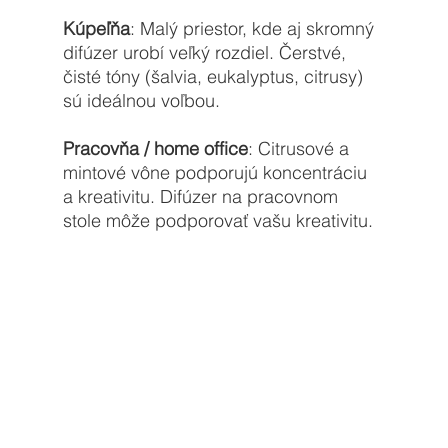
Kúpeľňa
: Malý priestor, kde aj skromný 
difúzer urobí veľký rozdiel. Čerstvé, 
čisté tóny (šalvia, eukalyptus, citrusy) 
sú ideálnou voľbou. 
Pracovňa / home office
: Citrusové a 
mintové vône podporujú koncentráciu 
a kreativitu. Difúzer na pracovnom 
stole môže podporovať vašu kreativitu. 