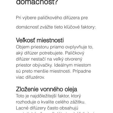
domácnosť? 
Pri výbere paličkového difúzera pre 
domácnosť zvážte tieto kľúčové faktory:
Veľkosť miestnosti
Objem priestoru priamo ovplyvňuje to, 
aký difúzer potrebujete. Paličkový 
difúzer nestačí na veľký otvorený 
priestor obývačky. Ideálnym miestom 
sú preto menšie miestnosti. Prípadne 
viac difuzérov.
Zloženie vonného oleja
Toto je najdôležitejší faktor, ktorý 
rozhoduje o kvalite celého zážitku. 
Lacné difúzery často obsahujú 