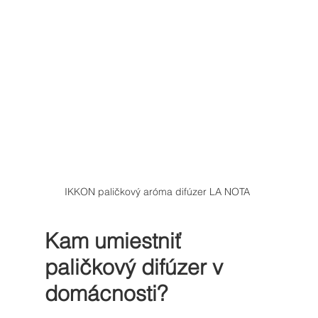
IKKON paličkový aróma difúzer LA NOTA 
Kam umiestniť 
paličkový difúzer v 
domácnosti?