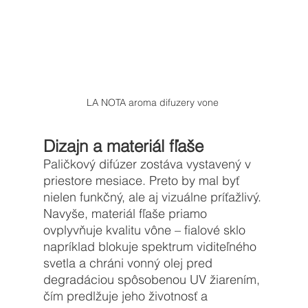
LA NOTA aroma difuzery vone 
Dizajn a materiál fľaše
Paličkový difúzer zostáva vystavený v 
priestore mesiace. Preto by mal byť 
nielen funkčný, ale aj vizuálne príťažlivý. 
Navyše, materiál fľaše priamo 
ovplyvňuje kvalitu vône – fialové sklo 
napríklad blokuje spektrum viditeľného 
svetla a chráni vonný olej pred 
degradáciou spôsobenou UV žiarením, 
čím predlžuje jeho životnosť a 