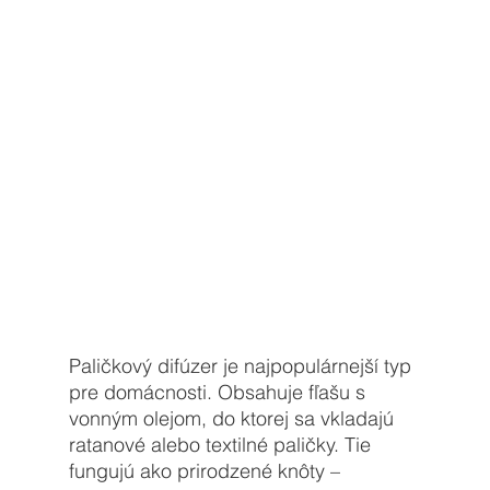
Paličkový difúzer je najpopulárnejší typ 
pre domácnosti. Obsahuje fľašu s 
vonným olejom, do ktorej sa vkladajú 
ratanové alebo textilné paličky. Tie 
fungujú ako prirodzené knôty – 