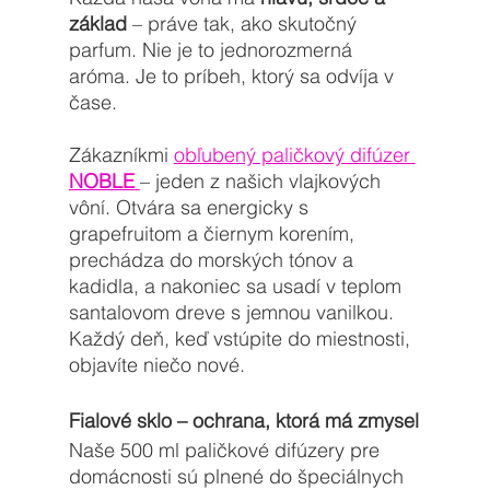
základ
 – práve tak, ako skutočný 
parfum. Nie je to jednorozmerná 
aróma. Je to príbeh, ktorý sa odvíja v 
čase.
Zákazníkmi 
obľubený paličkový difúzer 
NOBLE
– jeden z našich vlajkových 
vôní. Otvára sa energicky s 
grapefruitom a čiernym korením, 
prechádza do morských tónov a 
kadidla, a nakoniec sa usadí v teplom 
santalovom dreve s jemnou vanilkou. 
Každý deň, keď vstúpite do miestnosti, 
objavíte niečo nové.
Fialové sklo – ochrana, ktorá má zmysel
Naše 500 ml paličkové difúzery pre 
domácnosti sú plnené do špeciálnych 