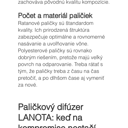
zachováva pôvodnú kvalitu kompozície.
Počet a materiál paličiek
Ratanové paličky sú štandardom 
kvality. Ich prirodzená štruktúra 
zabezpečuje optimálne a rovnomerné 
nasávanie a uvoľňovanie vône. 
Polyesterové paličky sú rovnako 
dobrým riešením, pretože majú veľký 
povrch na odparovanie. Treba rátať s 
tým, že paličky treba z času na čas 
pretočiť, a po dlhšom čase aj vymeniť 
za nové.
Paličkový difúzer 
LANOTA: keď na 