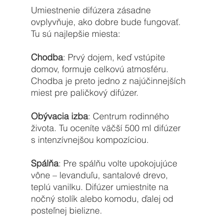
Umiestnenie difúzera zásadne 
ovplyvňuje, ako dobre bude fungovať. 
Tu sú najlepšie miesta:
Chodba
: Prvý dojem, keď vstúpite 
domov, formuje celkovú atmosféru. 
Chodba je preto jedno z najúčinnejších 
miest pre paličkový difúzer.
Obývacia izba
: Centrum rodinného 
života. Tu oceníte väčší 500 ml difúzer 
s intenzívnejšou kompozíciou.
Spálňa
: Pre spálňu volte upokojujúce 
vône – levanduľu, santalové drevo, 
teplú vanilku. Difúzer umiestnite na 
nočný stolík alebo komodu, ďalej od 
posteľnej bielizne.