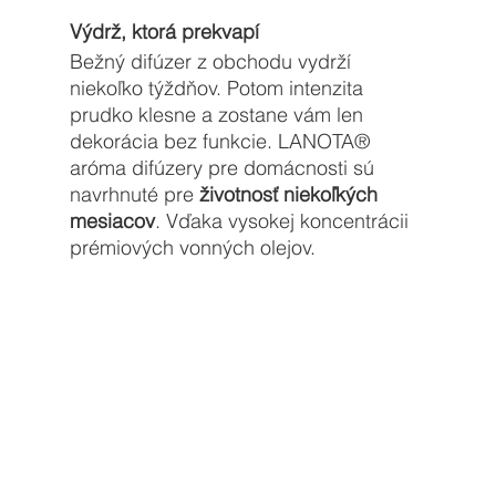
Výdrž, ktorá prekvapí
Bežný difúzer z obchodu vydrží 
niekoľko týždňov. Potom intenzita 
prudko klesne a zostane vám len 
dekorácia bez funkcie. 
LANOTA® 
aróma
 difúzery pre domácnosti sú 
navrhnuté pre 
životnosť niekoľkých 
mesiacov
. Vďaka vysokej koncentrácii 
prémiových vonných olejov.