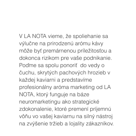
V LA NOTA vieme, že spoliehanie sa 
výlučne na prirodzenú arómu kávy 
môže byť premárnenou príležitosťou a 
dokonca rizikom pre vaše podnikanie. 
Poďme sa spolu ponoriť  do vedy o 
čuchu, skrytých pachových hrozieb v 
každej kaviarni a predstavíme 
profesionálny aróma marketing od LA 
NOTA, ktorý funguje na báze 
neuromarketingu ako strategické 
zdokonalenie, ktoré premení príjemnú 
vôňu vo vašej kaviarnu na silný nástroj 
na zvýšenie tržieb a lojality zákazníkov.