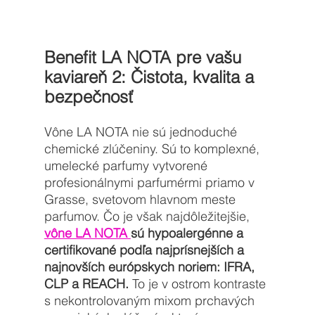
Benefit LA NOTA pre vašu 
kaviareň 2: Čistota, kvalita a 
bezpečnosť
Vône LA NOTA nie sú jednoduché 
chemické zlúčeniny. Sú to komplexné, 
umelecké parfumy vytvorené 
profesionálnymi parfumérmi priamo v 
Grasse, svetovom hlavnom meste 
parfumov. Čo je však najdôležitejšie, 
vône LA NOTA 
sú hypoalergénne a 
certifikované podľa najprísnejších a 
najnovších európskych noriem: IFRA, 
CLP a REACH. 
To je v ostrom kontraste 
s nekontrolovaným mixom prchavých 