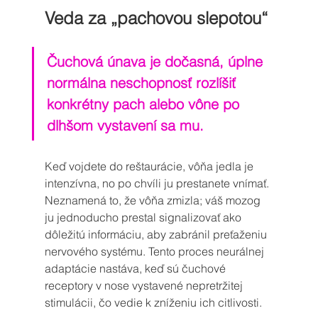
Veda za „pachovou slepotou“
Čuchová únava je dočasná, úplne 
normálna neschopnosť rozlíšiť 
konkrétny pach alebo vône po 
dlhšom vystavení sa mu. 
Keď vojdete do reštaurácie, vôňa jedla je 
intenzívna, no po chvíli ju prestanete vnímať. 
Neznamená to, že vôňa zmizla; váš mozog 
ju jednoducho prestal signalizovať ako 
dôležitú informáciu, aby zabránil preťaženiu 
nervového systému. Tento proces neurálnej 
adaptácie nastáva, keď sú čuchové 
receptory v nose vystavené nepretržitej 
stimulácii, čo vedie k zníženiu ich citlivosti.