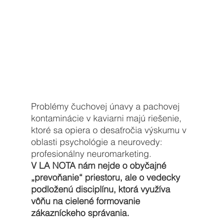
Problémy čuchovej únavy a pachovej 
kontaminácie v kaviarni majú riešenie, 
ktoré sa opiera o desaťročia výskumu v 
oblasti psychológie a neurovedy: 
profesionálny neuromarketing. 
V LA NOTA nám nejde o obyčajné 
„prevoňanie“ priestoru, ale o vedecky 
podloženú disciplínu, ktorá využíva 
vôňu na cielené formovanie 
zákazníckeho správania.