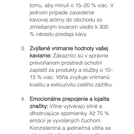
tomu, aby minuli o 15–20 % viac. V 
jednom prípade zavedenie 
kávovej arómy do obchodu so 
zmiešaným tovarom viedlo k 300 
% nárastu predaja kávy.
Zvýšené vnímanie hodnoty vašej 
kaviarne:
 Zákazníci sú v správne 
prevoňanom prostredí ochotní 
zaplatiť za produkty a služby o 10–
15 % viac.
Vôňa zvyšuje vnímanú 
kvalitu a exkluzivitu celého zážitku.
Emocionálne prepojenie a lojalita 
značky:
 Vône vytvárajú silné a 
dlhotrvajúce spomienky. Až 75 % 
emócií je vyvolaných čuchom.
Konzistentná a jedinečná vôňa sa 