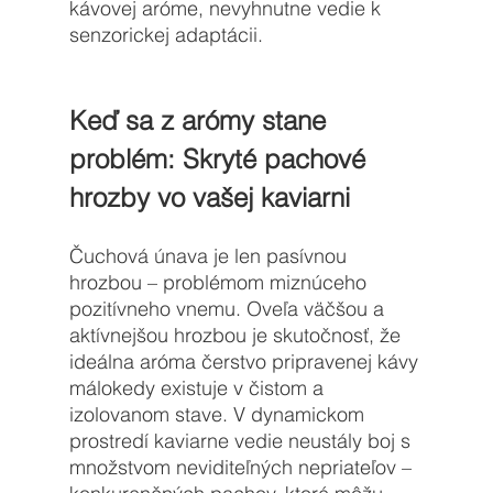
kávovej aróme, nevyhnutne vedie k 
senzorickej adaptácii.
Keď sa z arómy stane 
problém: Skryté pachové 
hrozby vo vašej kaviarni
Čuchová únava je len pasívnou 
hrozbou – problémom miznúceho 
pozitívneho vnemu. Oveľa väčšou a 
aktívnejšou hrozbou je skutočnosť, že 
ideálna aróma čerstvo pripravenej kávy 
málokedy existuje v čistom a 
izolovanom stave. V dynamickom 
prostredí kaviarne vedie neustály boj s 
množstvom neviditeľných nepriateľov – 