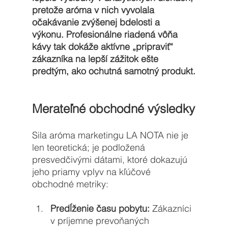
pretože aróma v nich vyvolala 
očakávanie zvýšenej bdelosti a 
výkonu. Profesionálne riadená vôňa 
kávy tak dokáže aktívne „pripraviť“ 
zákazníka na lepší zážitok ešte 
predtým, ako ochutná samotný produkt.
Merateľné obchodné výsledky
Sila aróma marketingu LA NOTA nie je 
len teoretická; je podložená 
presvedčivými dátami, ktoré dokazujú 
jeho priamy vplyv na kľúčové 
obchodné metriky:
Predĺženie času pobytu:
 Zákazníci 
v príjemne prevoňaných 