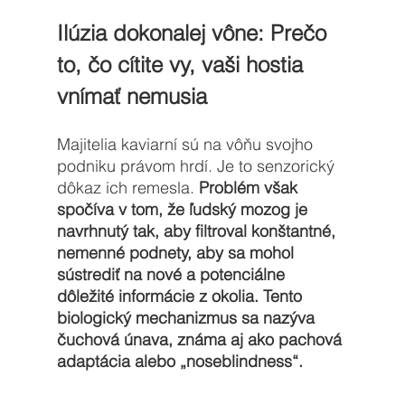
Ilúzia dokonalej vône: Prečo 
to, čo cítite vy, vaši hostia 
vnímať nemusia
Majitelia kaviarní sú na vôňu svojho 
podniku právom hrdí. Je to senzorický 
dôkaz ich remesla. 
Problém však 
spočíva v tom, že ľudský mozog je 
navrhnutý tak, aby filtroval konštantné, 
nemenné podnety, aby sa mohol 
sústrediť na nové a potenciálne 
dôležité informácie z okolia. Tento 
biologický mechanizmus sa nazýva 
čuchová únava, známa aj ako pachová 
adaptácia alebo „noseblindness“.