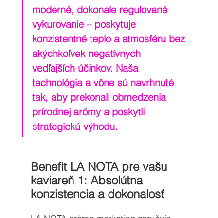
moderné, dokonale regulované 
vykurovanie – poskytuje 
konzistentné teplo a atmosféru bez 
akýchkoľvek negatívnych 
vedľajších účinkov. Naša 
technológia a vône sú navrhnuté 
tak, aby prekonali obmedzenia 
prírodnej arómy a poskytli 
strategickú výhodu.
Benefit LA NOTA pre vašu 
kaviareň 1: Absolútna 
konzistencia a dokonalosť