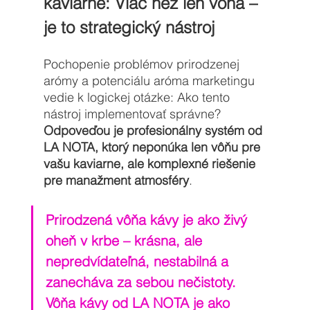
kaviarne: Viac než len vôňa – 
je to strategický nástroj
Pochopenie problémov prirodzenej 
arómy a potenciálu aróma marketingu 
vedie k logickej otázke: Ako tento 
nástroj implementovať správne? 
Odpoveďou je profesionálny systém od 
LA NOTA, ktorý neponúka len vôňu pre 
vašu kaviarne, ale komplexné riešenie 
pre manažment atmosféry
. 
Prirodzená vôňa kávy je ako živý 
oheň v krbe – krásna, ale 
nepredvídateľná, nestabilná a 
zanecháva za sebou nečistoty. 
Vôňa kávy od LA NOTA je ako 