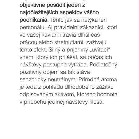
objektívne posúdiť jeden z 
najdôležitejších aspektov vášho 
podnikania.
 Tento jav sa netýka len 
personálu. Aj pravidelní zákazníci, ktorí 
vo vašej kaviarni trávia dlhší čas 
prácou alebo stretnutiami, zažívajú 
tento efekt. Silný a príjemný „uvítací“ 
vnem, ktorý ich prilákal, sa počas ich 
návštevy postupne vytráca. Počiatočný 
pozitívny dojem sa tak stáva 
senzoricky neutrálnym. Prírodná aróma 
je teda z pohľadu dlhodobého zážitku 
odpisovaným aktívom, ktorého hodnota 
v priebehu jedinej návštevy klesá.