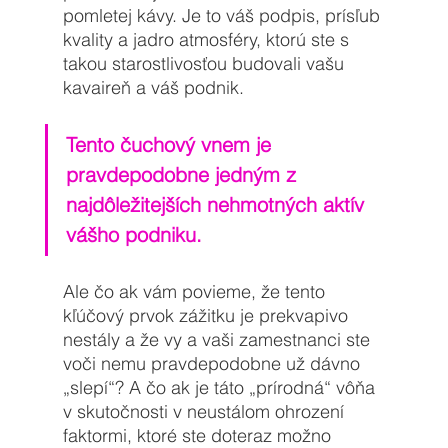
pomletej kávy. Je to váš podpis, prísľub 
kvality a jadro atmosféry, ktorú ste s 
takou starostlivosťou budovali vašu 
kavaireň a váš podnik. 
Tento čuchový vnem je 
pravdepodobne jedným z 
najdôležitejších nehmotných aktív 
vášho podniku. 
Ale čo ak vám povieme, že tento 
kľúčový prvok zážitku je prekvapivo 
nestály a že vy a vaši zamestnanci ste 
voči nemu pravdepodobne už dávno 
„slepí“? A čo ak je táto „prírodná“ vôňa 
v skutočnosti v neustálom ohrození 
faktormi, ktoré ste doteraz možno 