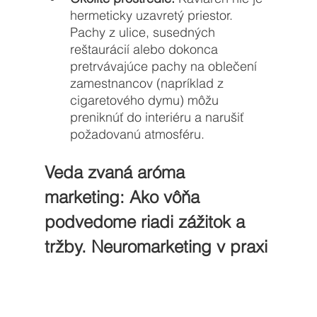
hermeticky uzavretý priestor. 
Pachy z ulice, susedných 
reštaurácií alebo dokonca 
pretrvávajúce pachy na oblečení 
zamestnancov (napríklad z 
cigaretového dymu) môžu 
preniknúť do interiéru a narušiť 
požadovanú atmosféru.
Veda zvaná aróma 
marketing: Ako vôňa 
podvedome riadi zážitok a 
tržby. Neuromarketing v praxi