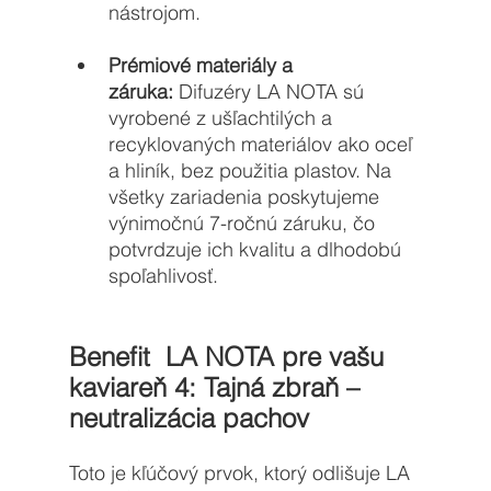
nástrojom.
Prémiové materiály a 
záruka:
 Difuzéry LA NOTA sú 
vyrobené z ušľachtilých a 
recyklovaných materiálov ako oceľ 
a hliník, bez použitia plastov. Na 
všetky zariadenia poskytujeme 
výnimočnú 7-ročnú záruku, čo 
potvrdzuje ich kvalitu a dlhodobú 
spoľahlivosť.
Benefit  LA NOTA pre vašu 
kaviareň 4: Tajná zbraň – 
neutralizácia pachov
Toto je kľúčový prvok, ktorý odlišuje LA 