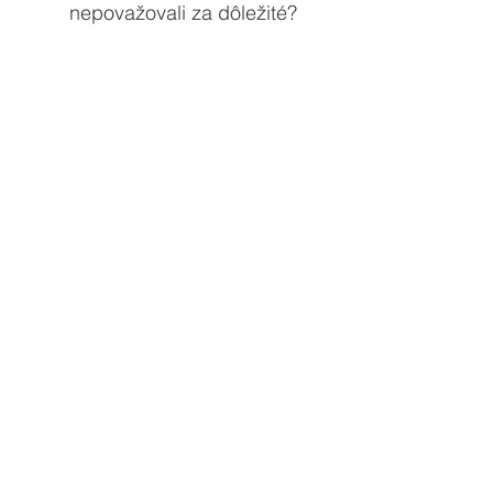
nepovažovali za dôležité?