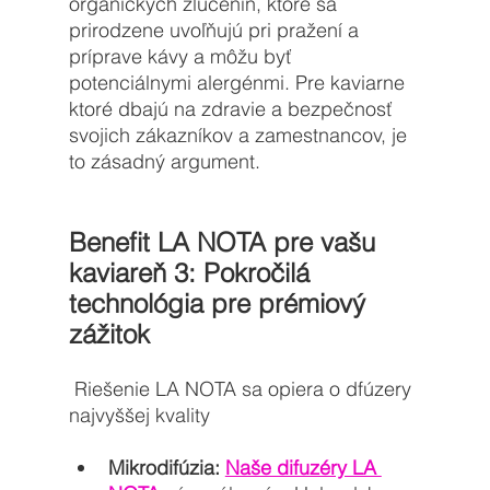
organických zlúčenín, ktoré sa 
prirodzene uvoľňujú pri pražení a 
príprave kávy a môžu byť 
potenciálnymi alergénmi. Pre kaviarne 
ktoré dbajú na zdravie a bezpečnosť 
svojich zákazníkov a zamestnancov, je 
to zásadný argument.
Benefit LA NOTA pre vašu 
kaviareň 3: Pokročilá 
technológia pre prémiový 
zážitok
 Riešenie LA NOTA sa opiera o dfúzery 
najvyššej kvality 
Mikrodifúzia:
Naše difuzéry LA 