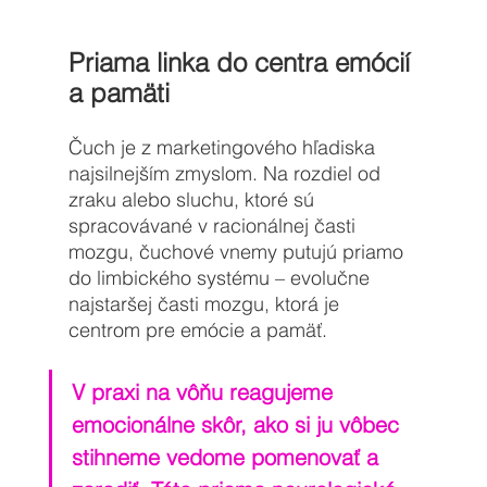
Priama linka do centra emócií 
a pamäti
Čuch je z marketingového hľadiska 
najsilnejším zmyslom. Na rozdiel od 
zraku alebo sluchu, ktoré sú 
spracovávané v racionálnej časti 
mozgu, čuchové vnemy putujú priamo 
do limbického systému – evolučne 
najstaršej časti mozgu, ktorá je 
centrom pre emócie a pamäť. 
V praxi na vôňu reagujeme 
emocionálne skôr, ako si ju vôbec 
stihneme vedome pomenovať a 