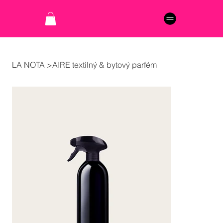
LA NOTA
>
AIRE textilný & bytový parfém