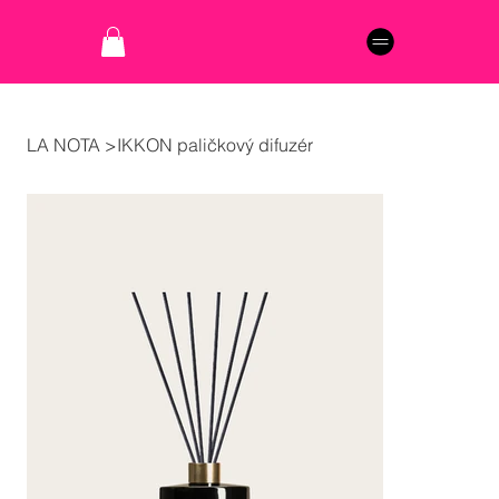
LA NOTA
>
IKKON paličkový difuzér