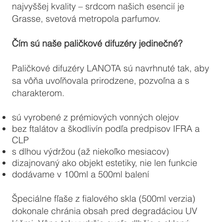
najvyššej kvality – srdcom našich esencií je
Grasse, svetová metropola parfumov.
Čím sú naše paličkové difuzéry jedinečné?
Paličkové difuzéry LANOTA sú navrhnuté tak, aby
sa vôňa uvoľňovala prirodzene, pozvoľna a s
charakterom.
sú vyrobené z prémiových vonných olejov
bez ftalátov a škodlivín podľa predpisov IFRA a
CLP
s dlhou výdržou (až niekoľko mesiacov)
dizajnovaný ako objekt estetiky, nie len funkcie
dodávame v 100ml a 500ml balení
Špeciálne fľaše z fialového skla (500ml verzia)
dokonale chránia obsah pred degradáciou UV