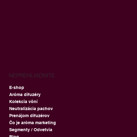
NEPREHLIADNITE
E-shop
Aróma difuzéry
Kolekcia vôní
Neutralizácia pachov
Prenájom difuzérov
Čo je aróma marketing
Segmenty / Odvetvia
Blog