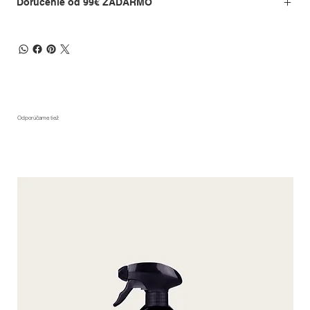
Doručenie od 99€ ZADARMO
Odporúčame tiež