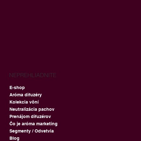
NEPREHLIADNITE
E-shop
Aróma difuzéry
Kolekcia vôní
Neutralizácia pachov
Prenájom difuzérov
Čo je aróma marketing
Segmenty / Odvetvia
Blog