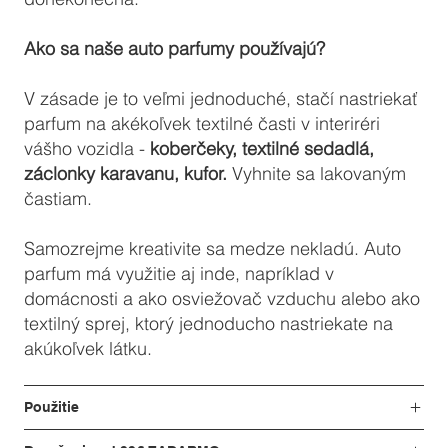
Ako sa naše auto parfumy používajú?
V zásade je to veľmi jednoduché, stačí nastriekať
parfum na akékoľvek textilné časti v interiréri
vášho vozidla -
koberčeky, textilné sedadlá,
záclonky karavanu, kufor.
Vyhnite sa lakovaným
častiam.
Samozrejme kreativite sa medze nekladú. Auto
parfum má využitie aj inde, napríklad v
domácnosti a ako osviežovač vzduchu alebo ako
textilný sprej, ktorý jednoducho nastriekate na
akúkoľvek látku.
Použitie