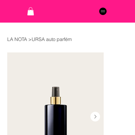
LA NOTA
>
URSA auto parfém