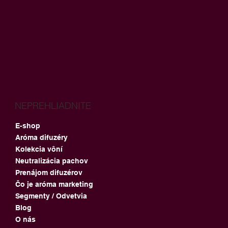
NEPREHLIADNITE
E-shop
Aróma difuzéry
Kolekcia vôní
Neutralizácia pachov
Prenájom difuzérov
Čo je aróma marketing
Segmenty / Odvetvia
Blog
O nás