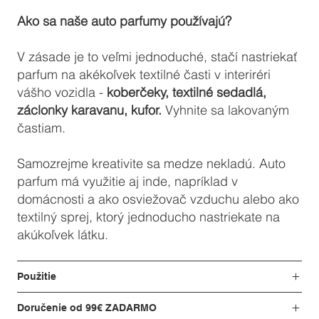
Ako sa naše auto parfumy používajú?
V zásade je to veľmi jednoduché, stačí nastriekať
parfum na akékoľvek textilné časti v interiréri
vášho vozidla -
koberčeky, textilné sedadlá,
záclonky karavanu, kufor.
Vyhnite sa lakovaným
častiam.
Samozrejme kreativite sa medze nekladú. Auto
parfum má využitie aj inde, napríklad v
domácnosti a ako osviežovač vzduchu alebo ako
textilný sprej, ktorý jednoducho nastriekate na
akúkoľvek látku.
Použitie
Doručenie od 99€ ZADARMO