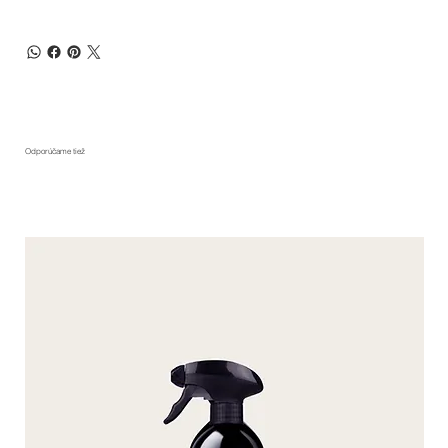
Odporúčame tiež